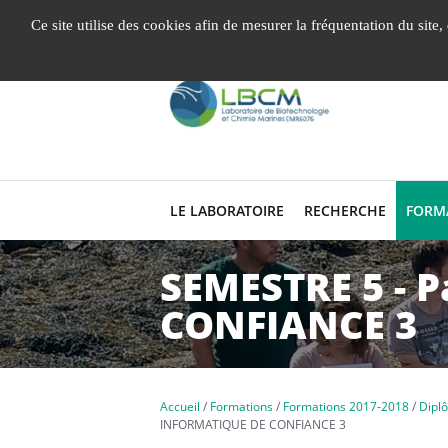
Gestion de vos préférences liées aux cookies
Ce site utilise des cookies afin de mesurer la fréquentation du site
LE LABORATOIRE
RECHERCHE
FORM
SEMESTRE 5 - 
CONFIANCE 3
Accueil
Formations
Formations 2017-2018
Dipl
INFORMATIQUE DE CONFIANCE 3