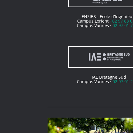
ENSIBS - Ecole d'Ingénieu
Campus Lorient ·
02 97 88 0
Campus Vannes ·
02 97 01 7
IAE Bretagne Sud
Campus Vannes ·
02 97 01 2