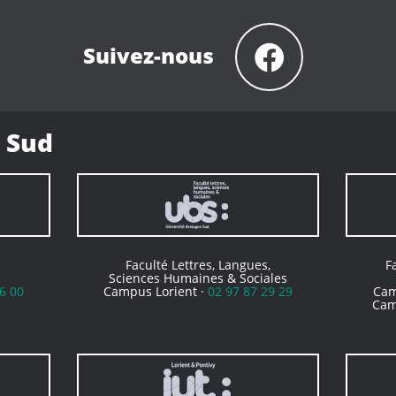
Suivez-nous
 Sud
Faculté Lettres, Langues,
F
Sciences Humaines & Sociales
6 00
Campus Lorient ·
02 97 87 29 29
Cam
Cam