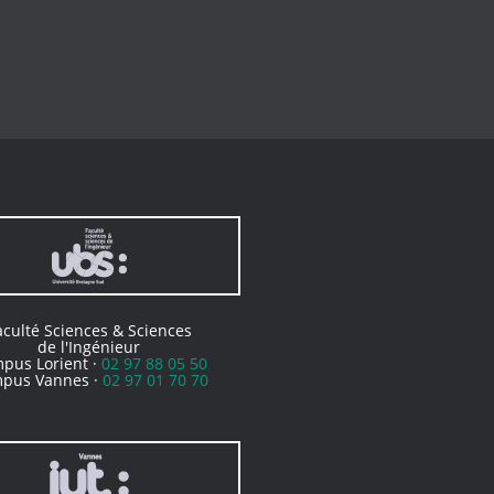
aculté Sciences & Sciences
de l'Ingénieur
pus Lorient ·
02 97 88 05 50
pus Vannes ·
02 97 01 70 70