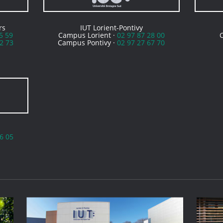
rs
IUT Lorient-Pontivy
5 59
Campus Lorient ·
02 97 87 28 00
2 73
Campus Pontivy ·
02 97 27 67 70
6 05