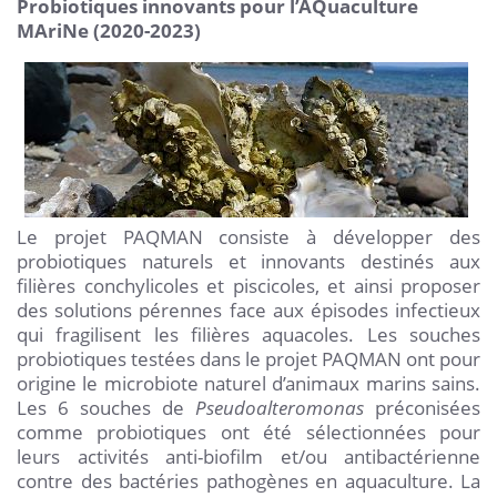
Probiotiques innovants pour l’AQuaculture
MAriNe (2020-2023)
Le projet PAQMAN consiste à développer des
probiotiques naturels et innovants destinés aux
filières conchylicoles et piscicoles, et ainsi proposer
des solutions pérennes face aux épisodes infectieux
qui fragilisent les filières aquacoles. Les souches
probiotiques testées dans le projet PAQMAN ont pour
origine le microbiote naturel d’animaux marins sains.
Les 6 souches de
Pseudoalteromonas
préconisées
comme probiotiques ont été sélectionnées pour
leurs activités anti-biofilm et/ou antibactérienne
contre des bactéries pathogènes en aquaculture. La