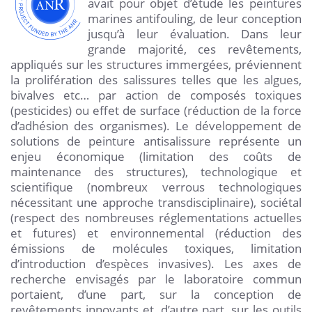
avait pour objet d’étude les peintures
marines antifouling, de leur conception
jusqu’à leur évaluation. Dans leur
grande majorité, ces revêtements,
appliqués sur les structures immergées, préviennent
la prolifération des salissures telles que les algues,
bivalves etc… par action de composés toxiques
(pesticides) ou effet de surface (réduction de la force
d’adhésion des organismes). Le développement de
solutions de peinture antisalissure représente un
enjeu économique (limitation des coûts de
maintenance des structures), technologique et
scientifique (nombreux verrous technologiques
nécessitant une approche transdisciplinaire), sociétal
(respect des nombreuses réglementations actuelles
et futures) et environnemental (réduction des
émissions de molécules toxiques, limitation
d’introduction d’espèces invasives). Les axes de
recherche envisagés par le laboratoire commun
portaient, d’une part, sur la conception de
revêtements innovants et, d’autre part, sur les outils