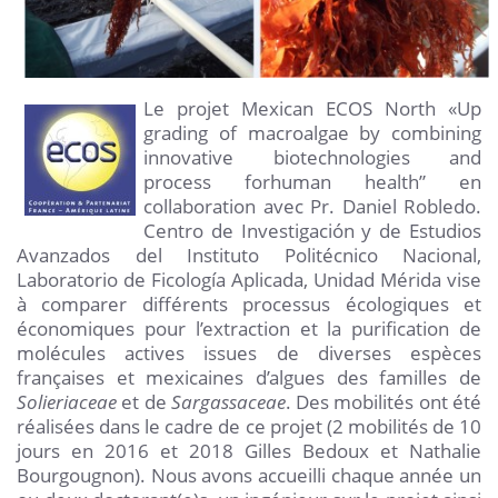
Le projet Mexican ECOS North «Up
grading of macroalgae by combining
innovative biotechnologies and
process forhuman health” en
collaboration avec Pr. Daniel Robledo.
Centro de Investigación y de Estudios
Avanzados del Instituto Politécnico Nacional,
Laboratorio de Ficología Aplicada, Unidad Mérida vise
à comparer différents processus écologiques et
économiques pour l’extraction et la purification de
molécules actives issues de diverses espèces
françaises et mexicaines d’algues des familles de
Solieriaceae
et de
Sargassaceae
. Des mobilités ont été
réalisées dans le cadre de ce projet (2 mobilités de 10
jours en 2016 et 2018 Gilles Bedoux et Nathalie
Bourgougnon). Nous avons accueilli chaque année un