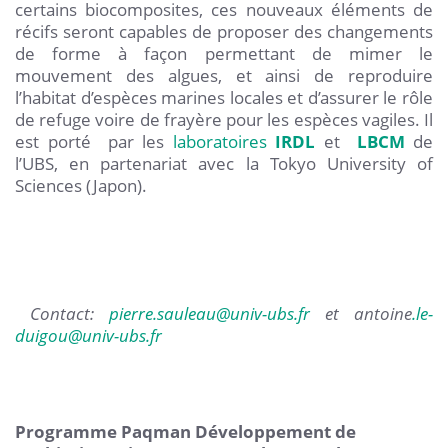
certains biocomposites, ces nouveaux éléments de
récifs seront capables de proposer des changements
de forme à façon permettant de mimer le
mouvement des algues, et ainsi de reproduire
l’habitat d’espèces marines locales et d’assurer le rôle
de refuge voire de frayère pour les espèces vagiles. Il
est porté par les
laboratoires
IRDL
et
LBCM
de
l’UBS, en partenariat avec la Tokyo University of
Sciences (Japon).
Contact:
pierre.sauleau
@
univ-ubs.fr
et antoine
.le-
duigou
@
univ-ubs.fr
Programme Paqman Développement de