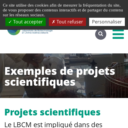
Gestion de vos préférences liées aux cookies
Ce site utilise des cookies afin de mesurer la fréquentation du site,
Accéder au site complet
de vous proposer des contenus interactifs et de partager du contenu
sur les réseaux sociaux.
Tout accepter
Tout refuser
Personnaliser
Exemples de projets
scientifiques
Projets scientifiques
Le LBCM est impliqué dans des