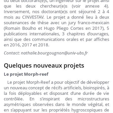
ou deux doctorant(e)s, un ingénieur sur le projet ainsi
que les deux chercheur(e)s (voir annexe 4).
Inversement, nos doctorant(e)s ont séjourné 2 à 4
mois au CINVESTAV. Le projet a donné lieu à deux
soutenances de thèse avec un jury franco-mexicain
(Romain Boulho et Hugo Pliego Cortes en 2017), 5
publications internationales, 3 chapitres d’ouvrages,
ainsi que des communications orales et par affiches
en 2016, 2017 et 2018.
Contact: nathalie.bourgougnon@univ-ubs.fr
Quelques nouveaux projets
Le projet Morph-reef
Le projet Morph-Reef a pour objectif de développer
un nouveau concept de récifs artificiels, bioinspirés, à
la fois déployables et disposant d’une durée de vie
contrôlée. En s’inspirant des microstructures
asymétriques observées dans le monde végétal, et
en s’appuyant sur les propriétés hygroscopiques de