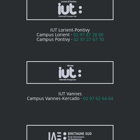
IUT Lorient-Pontivy
Campus Lorient ·
02 97 87 28 00
Campus Pontivy ·
02 97 27 67 70
IUT Vannes
Campus Vannes-Kercado ·
02 97 62 64 64