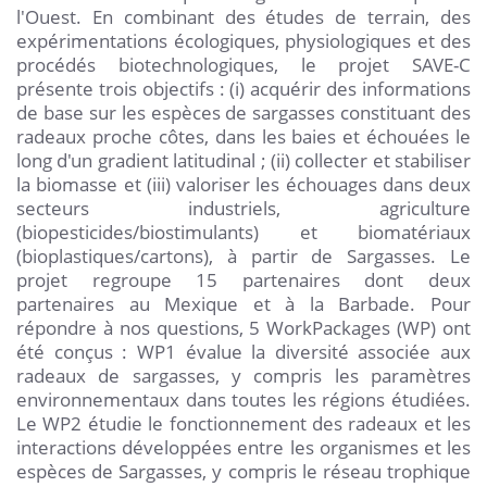
l'Ouest. En combinant des études de terrain, des
expérimentations écologiques, physiologiques et des
procédés biotechnologiques, le projet SAVE-C
présente trois objectifs : (i) acquérir des informations
de base sur les espèces de sargasses constituant des
radeaux proche côtes, dans les baies et échouées le
long d'un gradient latitudinal ; (ii) collecter et stabiliser
la biomasse et (iii) valoriser les échouages dans deux
secteurs industriels, agriculture
(biopesticides/biostimulants) et biomatériaux
(bioplastiques/cartons), à partir de Sargasses. Le
projet regroupe 15 partenaires dont deux
partenaires au Mexique et à la Barbade. Pour
répondre à nos questions, 5 WorkPackages (WP) ont
été conçus : WP1 évalue la diversité associée aux
radeaux de sargasses, y compris les paramètres
environnementaux dans toutes les régions étudiées.
Le WP2 étudie le fonctionnement des radeaux et les
interactions développées entre les organismes et les
espèces de Sargasses, y compris le réseau trophique