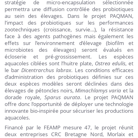
stratégie de micro-encapsulation sélectionnée
permettra une diffusion contrôlée des probiotiques
au sein des élevages. Dans le projet PAQMAN,
l’impact des probiotiques sur les performances
zootechniques (croissance, survie…), la résistance
face à des agents pathogènes mais également les
effets sur l’environnement d’élevage (biofilm et
microbiotes des élevages) seront évalués en
écloserie et pré-grossissement. Les espèces
aquacoles ciblées sont l’huitre plate,
Ostrea edulis
, et
le bar
Dicentrarchus labrax
. Les conditions efficaces
d’administration des probiotiques définies sur ces
deux espèces modèles seront déclinées dans des
élevages de pétoncles noirs,
Mimachlamys varia
et la
dorade royale,
Sparus aurata
. Le projet PAQMAN
offre donc l’opportunité de déployer une technologie
innovante bio-inspirée pour sécuriser les productions
aquacoles.
Financé par le FEAMP mesure 47, le projet réunit
deux entreprises CRC Bretagne Nord, Morlaix et