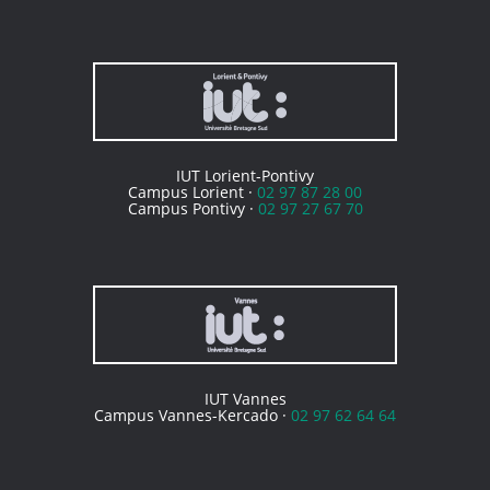
IUT Lorient-Pontivy
Campus Lorient ·
02 97 87 28 00
Campus Pontivy ·
02 97 27 67 70
IUT Vannes
Campus Vannes-Kercado ·
02 97 62 64 64