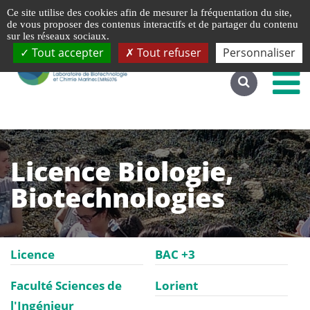
Gestion de vos préférences liées aux cookies
Ce site utilise des cookies afin de mesurer la fréquentation du site,
Accéder au site complet
de vous proposer des contenus interactifs et de partager du contenu
sur les réseaux sociaux.
Tout accepter
Tout refuser
Personnaliser
Licence Biologie,
Biotechnologies
Licence
BAC +3
Faculté Sciences de
Lorient
l'Ingénieur