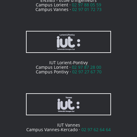
ENSIBS - Ecole d'Ingénieurs
Campus Lorient ·
02 97 88 05 59
Campus Vannes ·
02 97 01 72 73
IUT Lorient-Pontivy
Campus Lorient ·
02 97 87 28 00
Campus Pontivy ·
02 97 27 67 70
IUT Vannes
Campus Vannes-Kercado ·
02 97 62 64 64