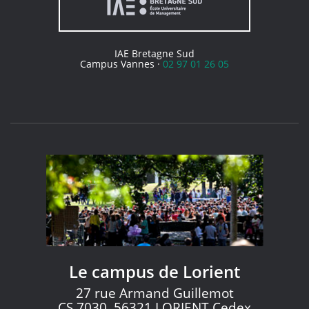
IAE Bretagne Sud
Campus Vannes ·
02 97 01 26 05
Le campus de Lorient
27 rue Armand Guillemot
CS 7030, 56321 LORIENT Cedex