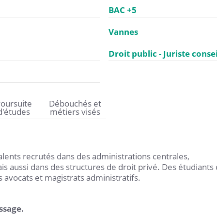
BAC +5
Vannes
Droit public - Juriste conse
oursuite
Débouchés et
d'études
métiers visés
alents recrutés dans des administrations centrales,
s aussi dans des structures de droit privé. Des étudiants
avocats et magistrats administratifs.
ssage.