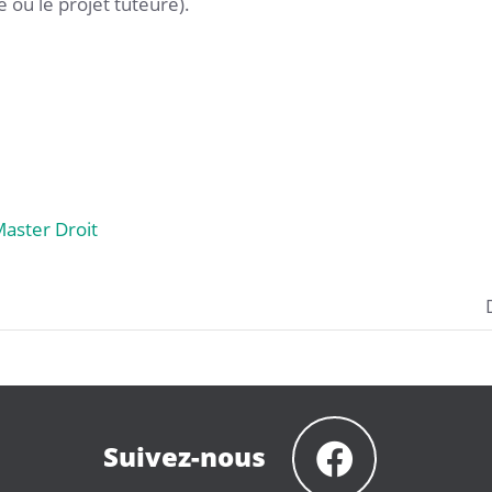
 ou le projet tuteuré).
Master Droit
Suivez-nous