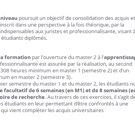
 niveau
poursuit un objectif de consolidation des acquis e
’inscrit dans une perspective à la fois théorique, par la
indispensables aux juristes et professionnalisante, visant 
 étudiants diplômés.
 la formation
par l'ouverture du master 2 à l'
apprentissa
fessionnalisante est assurée par la réalisation, au second
308 heures minimum en master 1 (semestre 2) et d'un
imum en master 2 (semestre 3).
er semestre du master 1 et du master 2, les étudiants n
e facultatif de 6 semaines (en M1) et de 8 semaines (e
oire de recherche
. Au travers de ces exercices, il s’agit d
s étudiants en leur permettant d’être confrontés à une
 qui vient compléter les acquis universitaires