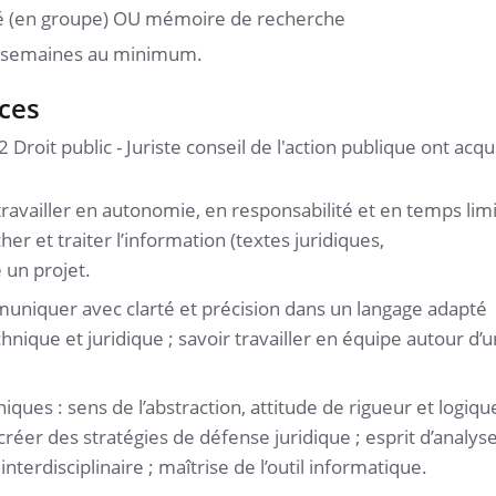
ré (en groupe) OU mémoire de recherche
3 semaines au minimum.
ces
Droit public - Juriste conseil de l'action publique ont acqu
ravailler en autonomie, en responsabilité et en temps lim
her et traiter l’information (textes juridiques,
 un projet.
uniquer avec clarté et précision dans un langage adapté
technique et juridique ; savoir travailler en équipe autour d’u
ques : sens de l’abstraction, attitude de rigueur et logiqu
 créer des stratégies de défense juridique ; esprit d’analys
terdisciplinaire ; maîtrise de l’outil informatique.