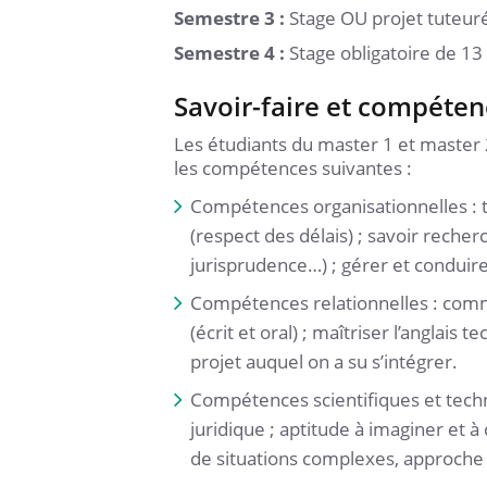
Semestre 3 :
Stage OU projet tuteu
Semestre 4 :
Stage obligatoire de 1
Savoir-faire et compéten
Les étudiants du master 1 et master 2 
les compétences suivantes :
Compétences organisationnelles : t
(respect des délais) ; savoir recherc
jurisprudence…) ; gérer et conduire
Compétences relationnelles : comm
(écrit et oral) ; maîtriser l’anglais 
projet auquel on a su s’intégrer.
Compétences scientifiques et techni
juridique ; aptitude à imaginer et à
de situations complexes, approche in