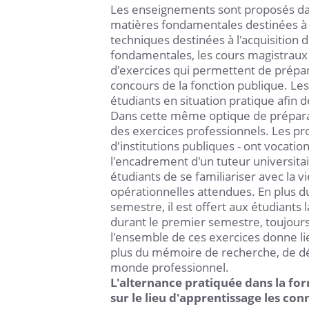
Les enseignements sont proposés dan
matières fondamentales destinées à 
techniques destinées à l'acquisition
fondamentales, les cours magistraux
d'exercices qui permettent de prépar
concours de la fonction publique. Les
étudiants en situation pratique afin 
Dans cette même optique de préparat
des exercices professionnels. Les p
d'institutions publiques - ont vocatio
l'encadrement d'un tuteur universita
étudiants de se familiariser avec la 
opérationnelles attendues. En plus d
semestre, il est offert aux étudiants
durant le premier semestre, toujours 
l'ensemble de ces exercices donne li
plus du mémoire de recherche, de dé
monde professionnel.
L'alternance pratiquée dans la fo
sur le lieu d'apprentissage les co