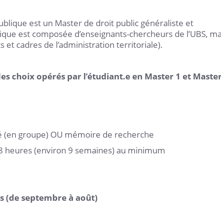
publique est un Master de droit public généraliste et
gique est composée d’enseignants-chercheurs de l’UBS, ma
et cadres de l’administration territoriale).
es choix opérés par l’étudiant.e en Master 1 et Master
ré (en groupe) OU mémoire de recherche
08 heures (environ 9 semaines) au minimum
s (de septembre à août)