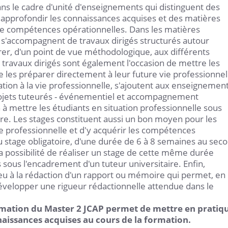
s le cadre d'unité d'enseignements qui distinguent des
approfondir les connaissances acquises et des matières
 de compétences opérationnelles. Dans les matières
 s'accompagnent de travaux dirigés structurés autour
er, d'un point de vue méthodologique, aux différents
 travaux dirigés sont également l'occasion de mettre les
de les préparer directement à leur future vie professionnel
ion à la vie professionnelle, s'ajoutent aux enseignemen
rojets tuteurés - événementiel et accompagnement
n à mettre les étudiants en situation professionnelle sous
ire. Les stages constituent aussi un bon moyen pour les
vie professionnelle et d'y acquérir les compétences
u stage obligatoire, d'une durée de 6 à 8 semaines au sec
 la possibilité de réaliser un stage de cette même durée
sous l'encadrement d'un tuteur universitaire. Enfin,
eu à la rédaction d'un rapport ou mémoire qui permet, en
velopper une rigueur rédactionnelle attendue dans le
rmation du Master 2 JCAP permet de mettre en pratiq
nnaissances acquises au cours de la formation.