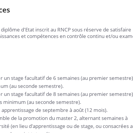
ces
diplôme d'Etat inscrit au RNCP sous réserve de satisfaire
aissances et compétences en contrôle continu et/ou exa
r un stage facultatif de 6 semaines (au premier semestre)
mum (au seconde semestre).
r un stage facultatif de 8 semaines (au premier semestre)
nes minimum (au seconde semestre).
en apprentissage de septembre à août (12 mois).
mble de la promotion du master 2, alternant semaines à
rsité (en lieu d'apprentissage ou de stage, ou consacrées 