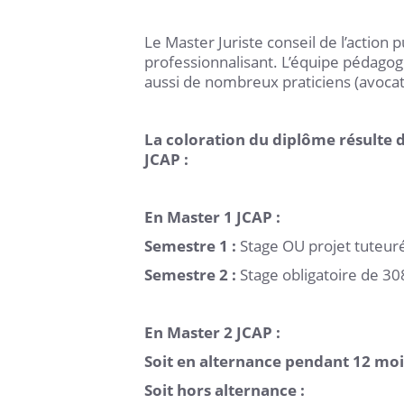
Le Master Juriste conseil de l’action 
professionnalisant. L’équipe pédago
aussi de nombreux praticiens (avocats 
La coloration du diplôme résulte d
JCAP :
En Master 1 JCAP :
Semestre 1 :
Stage OU projet tuteu
Semestre 2 :
Stage obligatoire de 3
En Master 2 JCAP :
Soit en alternance pendant 12 moi
Soit hors alternance :