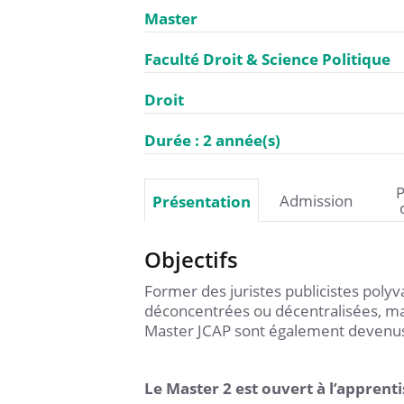
Master
Faculté Droit & Science Politique
Droit
Durée : 2 année(s)
P
Admission
Présentation
Objectifs
Former des juristes publicistes polyv
déconcentrées ou décentralisées, mai
Master JCAP sont également devenus 
Le Master 2 est ouvert à l’apprenti