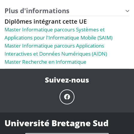
Plus d'informations
Diplômes intégrant cette UE
Master Informatique parcours Systèmes et
Applications pour l'Informatique Mobile (SAIM)
Master Informatique parcours Applications
Interactives et Données Numériques (AIDN)
Master Recherche en Informatique
Suivez-nous
Université Bretagne Sud