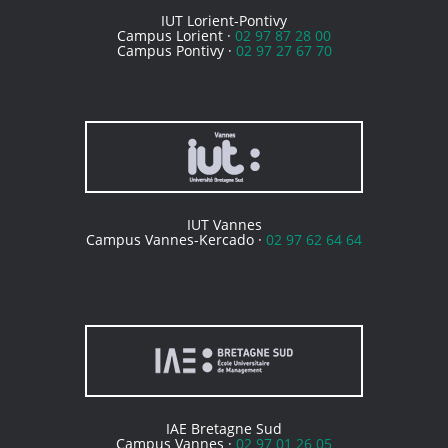
IUT Lorient-Pontivy
Campus Lorient ·
02 97 87 28 00
Campus Pontivy ·
02 97 27 67 70
IUT Vannes
Campus Vannes-Kercado ·
02 97 62 64 64
IAE Bretagne Sud
Campus Vannes ·
02 97 01 26 05