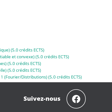
ue) (5.0 crédits ECTS)
tiable et convexe) (5.0 crédits ECTS)
s) (5.0 crédits ECTS)
lle) (5.0 crédits ECTS)
1 (Fourier/Distributions) (5.0 crédits ECTS)
Suivez-nous