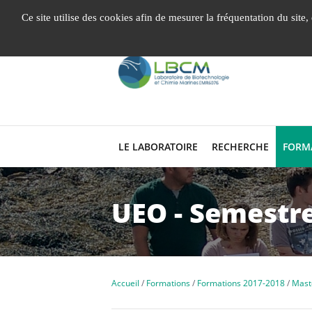
Gestion de vos préférences liées aux cookies
Ce site utilise des cookies afin de mesurer la fréquentation du site
LE LABORATOIRE
RECHERCHE
FORM
UEO - Semestre
Accueil
Formations
Formations 2017-2018
Mast