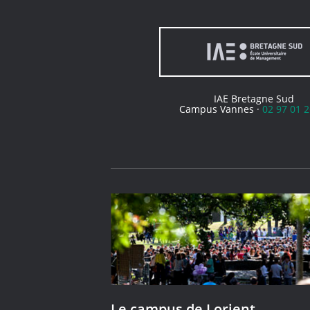
IAE Bretagne Sud
Campus Vannes ·
02 97 01 2
Le campus de Lorient