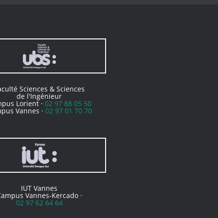
aculté Sciences & Sciences
de l'Ingénieur
pus Lorient ·
02 97 88 05 50
pus Vannes ·
02 97 01 70 70
IUT Vannes
Campus Vannes-Kercado ·
02 97 62 64 64