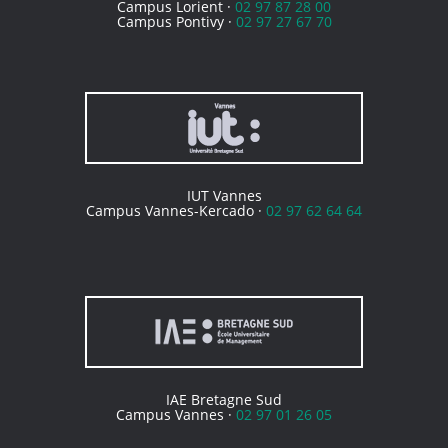
Campus Lorient ·
02 97 87 28 00
Campus Pontivy ·
02 97 27 67 70
IUT Vannes
Campus Vannes-Kercado ·
02 97 62 64 64
IAE Bretagne Sud
Campus Vannes ·
02 97 01 26 05